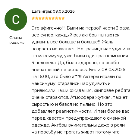
Дата игры: 08.03.2026
Это афигенно!!!! Были на первой части 3 раза,
все супер, каждый раз актёры пытаются
Слава
удивить все больше и больше!!! Жаль
Новичок
возраста не хватает. Но граница нас удивила
по максимуму, уже были один раз компания
4 человека. Да, было здорово, но особо
впечатлений не осталось. Были 08.03.2026
на 16:00, это было а***!!! Актёры играли по
максимуму, старались нас удивить и
привысили наши ожидания, хайповве ребята
очень стараются. Атмосфера жуткая, пахнет
сырость ю и бавол но пыльно. Но это
добавляет реалистичности. И тем более вас
перед квестом предупреждают о сменной
одежде. Актёры внимательны даже в роли
на просьбу не трогать живот потому что