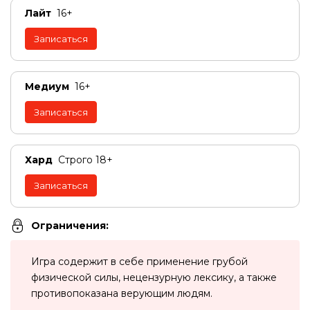
Лайт
16+
Записаться
Медиум
16+
Записаться
Хард
Строго 18+
Записаться
Ограничения:
Игра содержит в себе применение грубой
физической силы, нецензурную лексику, а также
противопоказана верующим людям.