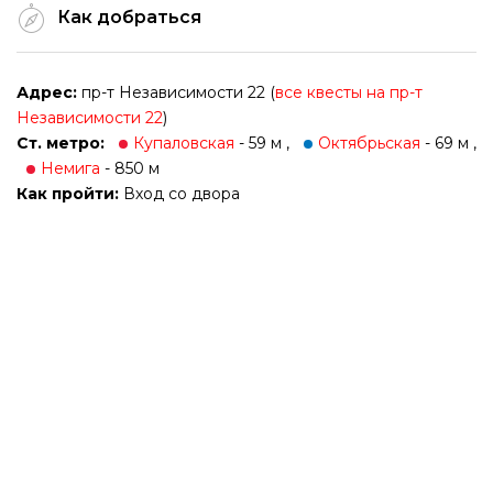
Как добраться
Адрес:
пр-т Независимости 22 (
все квесты на пр-т
Независимости 22
)
Ст. метро:
Купаловская
- 59 м ,
Октябрьская
- 69 м ,
Немига
- 850 м
Как пройти:
Вход со двора