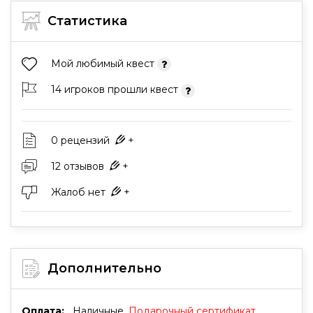
Статистика
Мой любимый квест
14 игроков прошли квест
0 рецензий
+
12 отзывов
+
Жалоб нет
+
Дополнительно
Оплата:
Наличные,
Подарочный сертификат