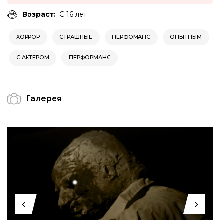
Возраст:
С 16 лет
ХОРРОР
СТРАШНЫЕ
ПЕРФОМАНС
ОПЫТНЫМ
С АКТЕРОМ
ПЕРФОРМАНС
Галерея