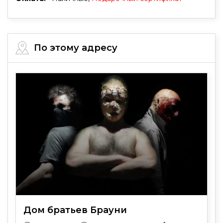
По этому адресу
Дом братьев Брауни