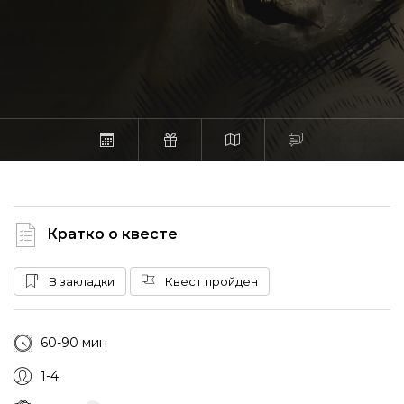
Кратко о квесте
В закладки
Квест пройден
60-90 мин
1-4