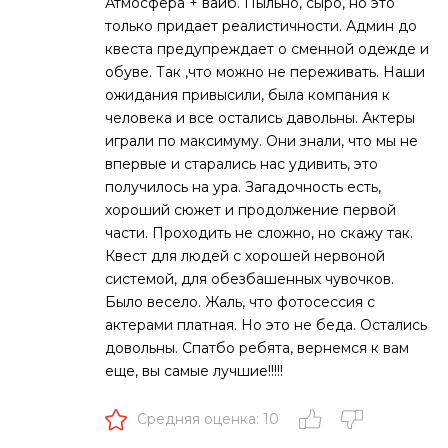
Атмосфера + вайб. Пыльно, сыро, но это
только придает реалистичности. Админ до
квеста предупреждает о сменной одежде и
обуве. Так ,что можно не переживать. Наши
ожидания привысили, была компания к
человека и все остались давольны. Актеры
играли по максимуму. Они знали, что мы не
впервые и старались нас удивить, это
получилось на ура. Загадочность есть,
хороший сюжет и продолжение первой
части. Проходить не сложно, но скажу так.
Квест для людей с хорошей нервоной
системой, для обезбашенных чувочков.
Было весело. Жаль, что фотосессия с
актерами платная. Но это не беда. Остались
довольны. Спатбо ребята, вернемся к вам
еще, вы самые лучшие!!!!!
Средняя оценка: 10