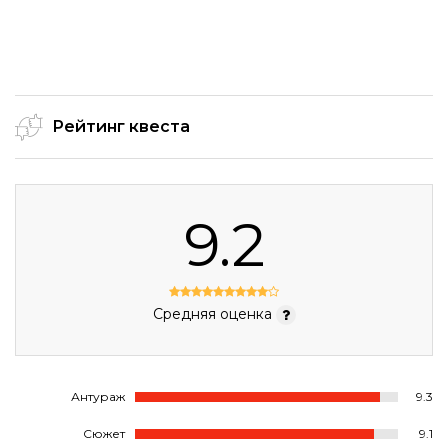
Рейтинг квеста
9.2
Средняя оценка
Антураж
9.3
Сюжет
9.1