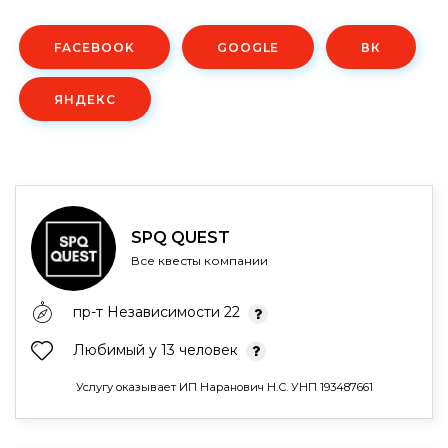
FACEBOOK
GOOGLE
ВК
ЯНДЕКС
SPQ QUEST
Все квесты компании
пр-т Независимости 22
Любимый у 13 человек
Услугу оказывает ИП Наранович Н.С. УНП 193487661