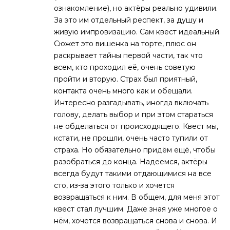
ознакомление), но актёры реально удивили.
За это им отдельный респект, за душу и
живую импровизацию. Сам квест идеальный.
Сюжет это вишенка на торте, плюс он
раскрывает тайны первой части, так что
всем, кто проходил её, очень советую
пройти и вторую. Страх был приятный,
контакта очень много как и обещали.
Интересно разгадывать, иногда включать
голову, делать выбор и при этом стараться
не обделаться от происходящего. Квест мы,
кстати, не прошли, очень часто тупили от
страха. Но обязательно придём ещё, чтобы
разобраться до конца. Надеемся, актёры
всегда будут такими отдающимися на все
сто, из-за этого только и хочется
возвращаться к ним. В общем, для меня этот
квест стал лучшим. Даже зная уже многое о
нём, хочется возвращаться снова и снова. И