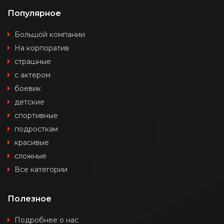
Популярное
Большой компании
На корпоратив
страшные
с актером
боевик
детские
спортивные
подросткам
красивые
сложные
Все категории
Полезное
Подробнее о нас