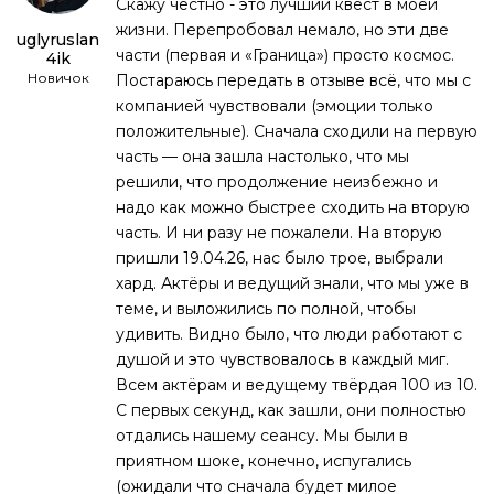
Скажу честно - это лучший квест в моей
жизни. Перепробовал немало, но эти две
uglyruslan
части (первая и «Граница») просто космос.
4ik
Новичок
Постараюсь передать в отзыве всё, что мы с
компанией чувствовали (эмоции только
положительные). Сначала сходили на первую
часть — она зашла настолько, что мы
решили, что продолжение неизбежно и
надо как можно быстрее сходить на вторую
часть. И ни разу не пожалели. На вторую
пришли 19.04.26, нас было трое, выбрали
хард. Актёры и ведущий знали, что мы уже в
теме, и выложились по полной, чтобы
удивить. Видно было, что люди работают с
душой и это чувствовалось в каждый миг.
Всем актёрам и ведущему твёрдая 100 из 10.
С первых секунд, как зашли, они полностью
отдались нашему сеансу. Мы были в
приятном шоке, конечно, испугались
(ожидали что сначала будет милое