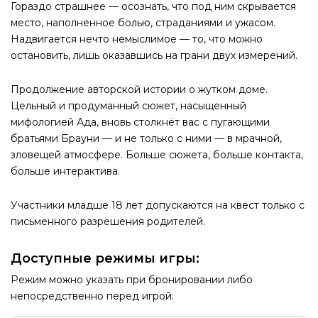
Гораздо страшнее — осознать, что под ним скрывается
место, наполненное болью, страданиями и ужасом.
Надвигается нечто немыслимое — то, что можно
остановить, лишь оказавшись на грани двух измерений.
Продолжение авторской истории о жутком доме.
Цельный и продуманный сюжет, насыщенный
мифологией Ада, вновь столкнёт вас с пугающими
братьями Брауни — и не только с ними — в мрачной,
зловещей атмосфере. Больше сюжета, больше контакта,
больше интерактива.
Участники младше 18 лет допускаются на квест только с
письменного разрешения родителей.
Доступные режимы игры:
Режим можно указать при бронировании либо
непосредственно перед игрой.