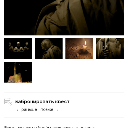
Забронировать квест
← раньше
позже →
Внимание, мы не берём комиссию с игроков за