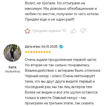
болит, не трогали. Но оттыграли на
максимум. Мы довольно обезбашенные и
любим по жестче, получили то чего хотели.
Придём ещё и не один раз!!!!
Средняя оценка: 10
Дата игры: 04.10.2025
Очень ждали продолжение первой части.
Но вторая не так сильно понравилась
Катя
Взаимодействие с актерами было отличное
Любитель
Черный юмор – класс Очень импонирует
тема, что вы друг друга видите первый и
последний раз, мы так лиц актеров тем
более не видим и все эти шутки остаются
только в квесте Главный минус – мы
проиграли на третьем этапе, так сказать