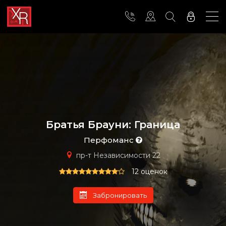
Братья Брауни: Граница
Перфоманс
пр-т Независимости 22
12 оценок
Забронировать