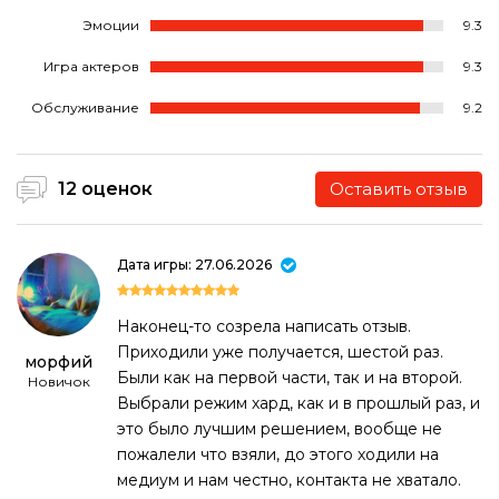
Эмоции
9.3
Игра актеров
9.3
Обслуживание
9.2
12 оценок
Оставить отзыв
Дата игры: 27.06.2026
Наконец-то созрела написать отзыв.
Приходили уже получается, шестой раз.
морфий
Были как на первой части, так и на второй.
Новичок
Выбрали режим хард, как и в прошлый раз, и
это было лучшим решением, вообще не
пожалели что взяли, до этого ходили на
медиум и нам честно, контакта не хватало.