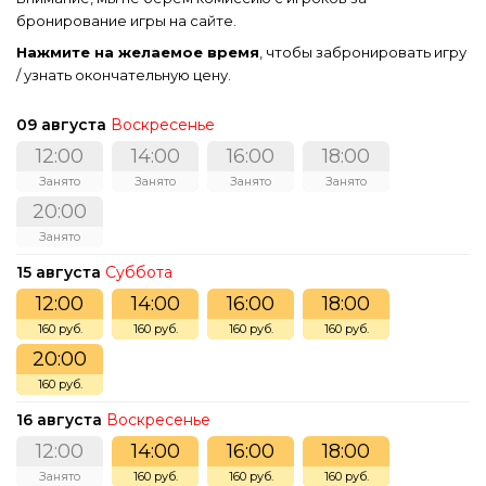
бронирование игры на сайте.
Нажмите на желаемое время
, чтобы забронировать игру
/ узнать окончательную цену.
09 августа
Воскресенье
12:00
14:00
16:00
18:00
Занято
Занято
Занято
Занято
20:00
Занято
15 августа
Суббота
12:00
14:00
16:00
18:00
160 руб.
160 руб.
160 руб.
160 руб.
20:00
160 руб.
16 августа
Воскресенье
12:00
14:00
16:00
18:00
Занято
160 руб.
160 руб.
160 руб.