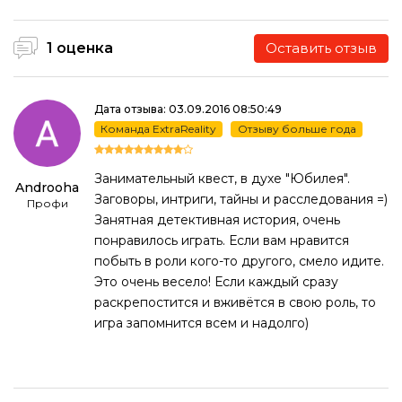
1 оценка
Оставить отзыв
Дата отзыва: 03.09.2016 08:50:49
Команда ExtraReality
Отзыву больше года
Занимательный квест, в духе "Юбилея".
Androoha
Заговоры, интриги, тайны и расследования =)
Профи
Занятная детективная история, очень
понравилось играть. Если вам нравится
побыть в роли кого-то другого, смело идите.
Это очень весело! Если каждый сразу
раскрепостится и вживётся в свою роль, то
игра запомнится всем и надолго)