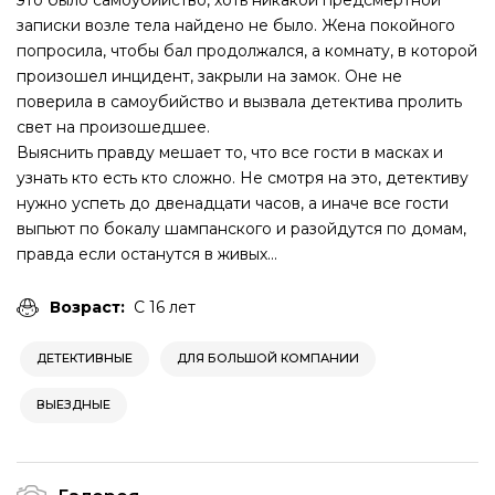
это было самоубийство, хоть никакой предсмертной
записки возле тела найдено не было. Жена покойного
попросила, чтобы бал продолжался, а комнату, в которой
произошел инцидент, закрыли на замок. Оне не
поверила в самоубийство и вызвала детектива пролить
свет на произошедшее.
Выяснить правду мешает то, что все гости в масках и
узнать кто есть кто сложно. Не смотря на это, детективу
нужно успеть до двенадцати часов, а иначе все гости
выпьют по бокалу шампанского и разойдутся по домам,
правда если останутся в живых...
Возраст:
C 16 лет
ДЕТЕКТИВНЫЕ
ДЛЯ БОЛЬШОЙ КОМПАНИИ
ВЫЕЗДНЫЕ