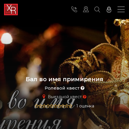
Бал во имя примирения
Ролевой квест
Выездной квест
1 оценка