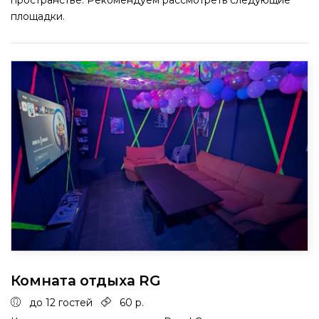
пространстве. Рекомендуем рассмотреть следующие
площадки.
Комната отдыха RG
до 12 гостей
60 р.