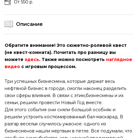
От 550 р.
Описание
Обратите внимание! Это сюжетно-ролевой квест
(не квест-комната). Почитать про разницу вы
можете
здесь
. Также можно посмотреть
наглядное
видео
с игровым процессом.
Три успешных бизнесмена, которые держат весь
нефтяной бизнес в городе, смогли наконец разделить
свои сферы влияния. В связи с этим,бизнесмены и их
семьи, решили провести Новый Год вместе.
Для этого события они сняли большой особняк и
решили устроить костюмированный бал-маскарад. В
разгар веселья случилось ужасное: одного из
бизнесменов нашли мертвым в петле. Все подумали, что