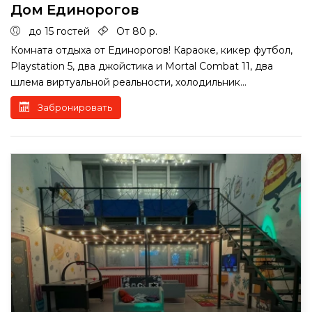
Дом Единорогов
до 15 гостей
От 80 р.
Комната отдыха от Единорогов! Караоке, кикер футбол,
Playstation 5, два джойстика и Mortal Combat 11, два
шлема виртуальной реальности, холодильник...
Забронировать