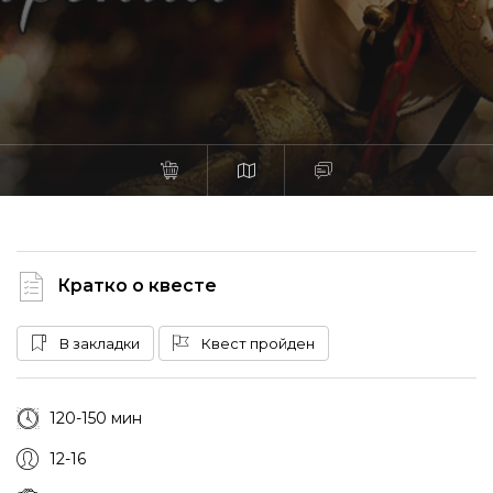
Кратко о квесте
В закладки
Квест пройден
120-150 мин
12-16