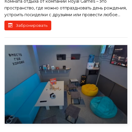
Комната отдыха от компании Royal Games – это
пространство, где можно отпраздновать день рождения,
устроить посиделки с друзьями или провести любое...
Забронировать