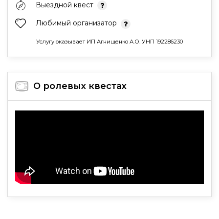
Выездной квест
Любимый организатор
Услугу оказывает ИП Агнищенко А.О. УНП 192286230
О ролевых квестах