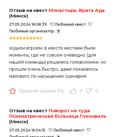
Отзыв на квест
Монастырь. Врата Ада
(Минск)
27.05.2024 16:08:39
Любимый квест
Любимый организатор
ходили втроем. в квесте местами были
моменты, где не совсем очевидно (для
нашей команды) решались головоломки. но
прошли очень быстро, даже показалось
маловато по насыщению сценария.
Средняя оценка: 9.6
0
0
Отзыв на квест
Поворот не туда
Психиатрическая больница Гленнвиль
(Минск)
27.05.2024 16:04:15
Любимый квест
Любимый организатор