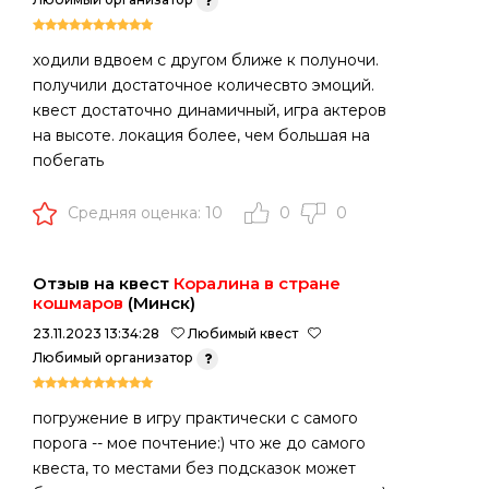
ходили вдвоем с другом ближе к полуночи.
получили достаточное количесвто эмоций.
квест достаточно динамичный, игра актеров
на высоте. локация более, чем большая на
побегать
Средняя оценка: 10
0
0
Отзыв на квест
Коралина в стране
кошмаров
(Минск)
23.11.2023 13:34:28
Любимый квест
Любимый организатор
погружение в игру практически с самого
порога -- мое почтение:) что же до самого
квеста, то местами без подсказок может