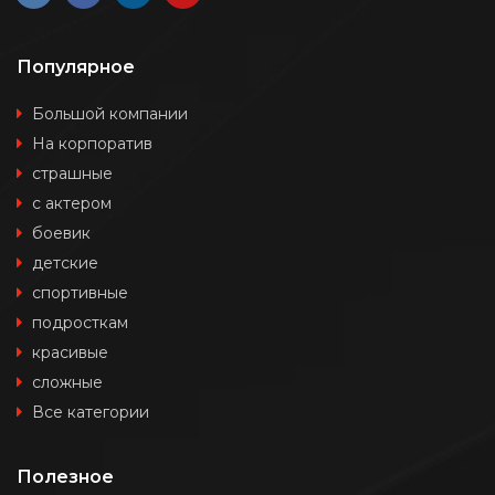
Популярное
Большой компании
На корпоратив
страшные
с актером
боевик
детские
спортивные
подросткам
красивые
сложные
Все категории
Полезное