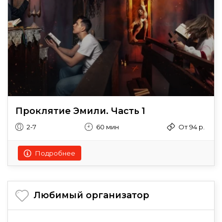
Проклятие Эмили. Часть 1
2-7
60 мин
От 94 р.
Подробнее
Любимый организатор