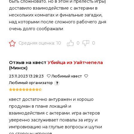
быть сложновато. но в этом и прелесть игры)
доставило взаимодействие с актерами в
нескольких комнатах и финальные загадки,
над которыми после сложного рабочего дня
очень долго соображали
Средняя оценка: 10
0
0
Отзыв на квест
Убийца из Уайтчепела
(Минск)
23.11.2023 13:28:23
Любимый квест
Любимый организатор
квест достаточно антуражен и хорошо
продуман в плане локаций и
взаимодействия с актерами. игра актеров
уверенно заслуживает похвалы за игру и
импровизацию на глупые вопросы и шутки
со стороны игроков