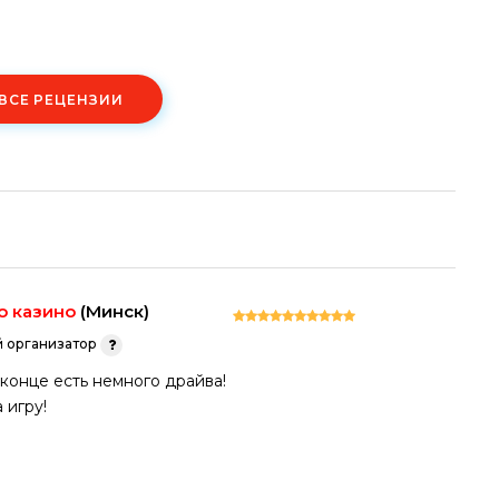
 ВСЕ РЕЦЕНЗИИ
о казино
(Минск)
 организатор
конце есть немного драйва!
 игру!