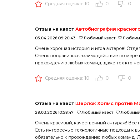
Средняя оценка: 10
0
0
Отзыв на квест
Автобиография красног
05.04.2026 09:20:43
Любимый квест
Любимый
Очень хорошая история и игра актеров! Отдел
Очень понравилось взаимодействие по мере
прохождению любых команд, даже тех кто немн
Средняя оценка: 10
0
0
Отзыв на квест
Шерлок Холмс против М
28.03.2026 10:58:47
Любимый квест
Любимый 
Очень красивый, качественный антураж! Все
Есть интересные технологичные подходы к вы
обязательно к прохождению любых команд! Л