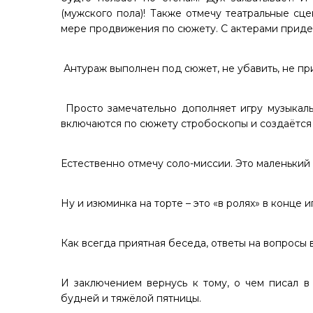
(мужского пола)! Также отмечу театральные сц
мере продвижения по сюжету. С актерами придет
Антураж выполнен под сюжет, не убавить, не пр
Просто замечательно дополняет игру музыкаль
включаются по сюжету стробоскопы и создаётся 
Естественно отмечу соло-миссии. Это маленький 
Ну и изюминка на торте – это «в ролях» в конце 
Как всегда приятная беседа, ответы на вопросы в
И заключением вернусь к тому, о чем писал в 
будней и тяжёлой пятницы.