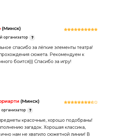
о
(Минск)
 организатор
ьное спасибо за лёгкие элементы театра!
 прохождения сюжета. Рекомендуем к
ого боится))) Спасибо за игру!
ориарти
(Минск)
организатор
 предметы красочные, хорошо подобраны!
полнению загадок. Хорошая классика,
ично нам не хватило сюжетной линии! В