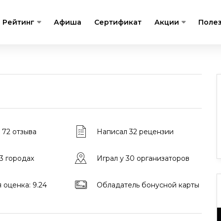
Рейтинг
Афиша
Сертификат
Акции
Поле
 72 отзыва
Написал 32 рецензии
 3 городах
Играл у 30 организаторов
 оценка: 9.24
Обладатель бонусной карты