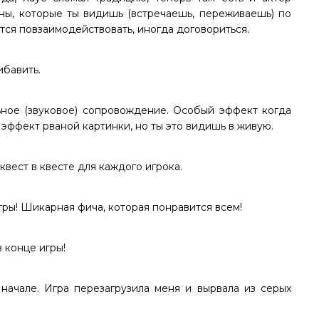
ены, которые ты видишь (встречаешь, переживаешь) по
ся повзаимодействовать, иногда договориться.
ибавить.
ное (звуковое) сопровождение. Особый эффект когда
эффект рваной картинки, но ты это видишь в живую.
квест в квесте для каждого игрока.
игры! Шикарная фича, которая понравится всем!
 конце игры!
начале. Игра перезагрузила меня и вырвала из серых