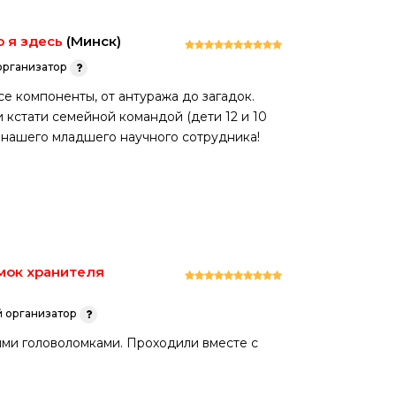
о я здесь
(Минск)
рганизатор
е компоненты, от антуража до загадок.
 кстати семейной командой (дети 12 и 10
 нашего младшего научного сотрудника!
мок хранителя
 организатор
ыми головоломками. Проходили вместе с