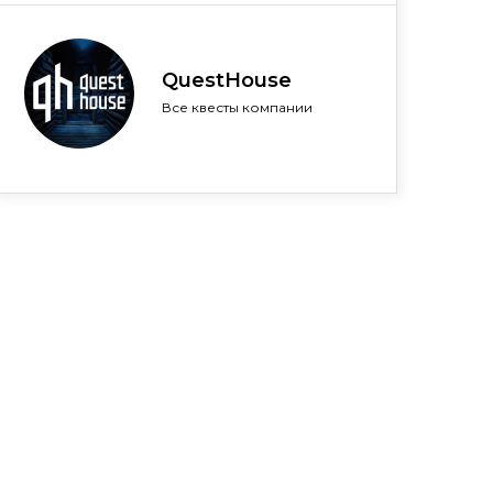
QuestHouse
Все квесты компании