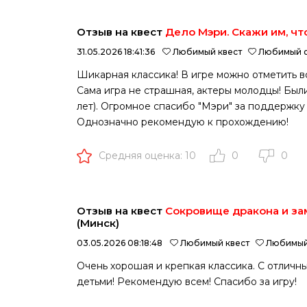
Отзыв на квест
Дело Мэри. Скажи им, чт
31.05.2026 18:41:36
Любимый квест
Любимый о
Шикарная классика! В игре можно отметить вс
Сама игра не страшная, актеры молодцы! Были
лет). Огромное спасибо "Мэри" за поддержку
Однозначно рекомендую к прохождению!
Средняя оценка: 10
0
0
Отзыв на квест
Сокровище дракона и за
(Минск)
03.05.2026 08:18:48
Любимый квест
Любимый
Очень хорошая и крепкая классика. С отличн
детьми! Рекомендую всем! Спасибо за игру!