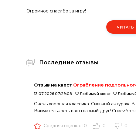
Огромное спасибо за игру!
ЧИТАТЬ
Последние отзывы
Отзыв на квест
Ограбление подпольног
13.07.2026 07:29:08
Любимый квест
Любимый
Очень хорошая классика. Сильный антураж. В 
Внимательность ваш главный друг! Спасибо за
Средняя оценка: 10
0
0