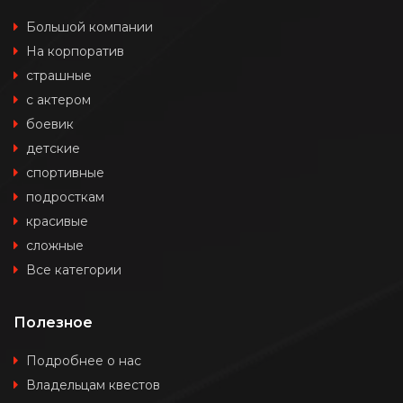
Большой компании
На корпоратив
страшные
с актером
боевик
детские
спортивные
подросткам
красивые
сложные
Все категории
Полезное
Подробнее о нас
Владельцам квестов