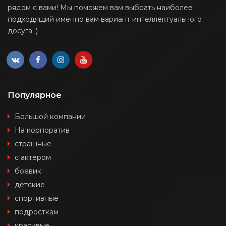
рядом с вами! Мы поможем вам выбрать наиболее
подходящий именно вам вариант интеллектуального
досуга ;)
Популярное
Большой компании
На корпоратив
страшные
с актером
боевик
детские
спортивные
подросткам
красивые