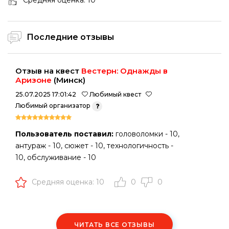
Средняя оценка: 10
Последние отзывы
Отзыв на квест
Вестерн: Однажды в
Аризоне
(Минск)
25.07.2025 17:01:42
Любимый квест
Любимый организатор
Пользователь поставил:
головоломки - 10,
антураж - 10, сюжет - 10, технологичность -
10, обслуживание - 10
Средняя оценка: 10
0
0
ЧИТАТЬ ВСЕ ОТЗЫВЫ