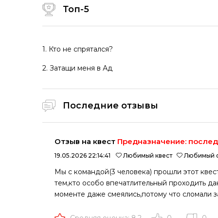
Топ-5
1. Кто не спрятался?
2. Затащи меня в Ад
Последние отзывы
Отзыв на квест
Предназначение: после
19.05.2026 22:14:41
Любимый квест
Любимый о
Мы с командой(3 человека) прошли этот квес
тем,кто особо впечатлительный проходить да
моменте даже смеялись,потому что сломали за