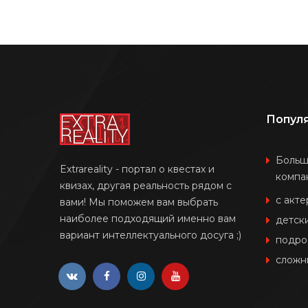
Попул
Боль
Extrareality - портал о квестах и
компа
квизах, другая реальность рядом с
с акт
вами! Мы поможем вам выбрать
наиболее подходящий именно вам
детск
вариант интеллектуального досуга ;)
подро
сложн