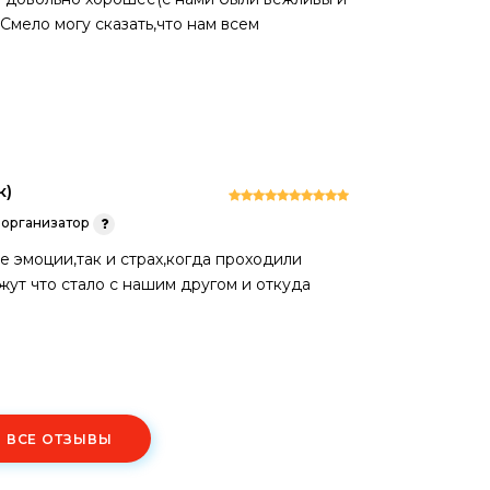
Смело могу сказать,что нам всем
к)
организатор
 эмоции,так и страх,когда проходили
жут что стало с нашим другом и откуда
Ь ВСЕ ОТЗЫВЫ