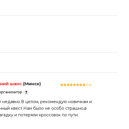
дний шанс
(Минск)
рганизатор
т недавно.В целом, рекомендую новичкам и
нный квест.Нам было не особо страшно,в
гадку и потеряли кроссовок по пути.