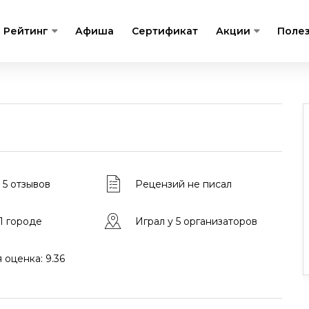
Рейтинг
Афиша
Сертификат
Акции
Поле
 5 отзывов
Рецензий не писал
 1 городе
Играл у 5 организаторов
 оценка: 9.36