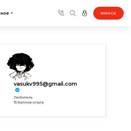
зное
МИНСК
vasukv995@gmail.com
Любитель
15 баллов опыта