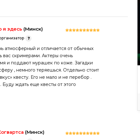
о я здесь
(Минск)
организатор
нь атмосферный и отличается от обычных
ть вас скримерами. Актеры очень
емя и поддают мурашек по коже. Загадки
сферу , немного теряешься. Отдельно стоит
вкус» квесту. Его не мало и не перебор .
. Буду ждать еще квесты от этого
Хогвартса
(Минск)