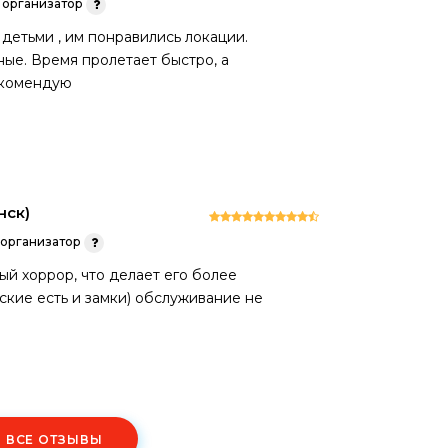
организатор
 детьми , им понравились локации.
ые. Время пролетает быстро, а
екомендую
нск)
организатор
ный хоррор, что делает его более
еские есть и замки) обслуживание не
Ь ВСЕ ОТЗЫВЫ