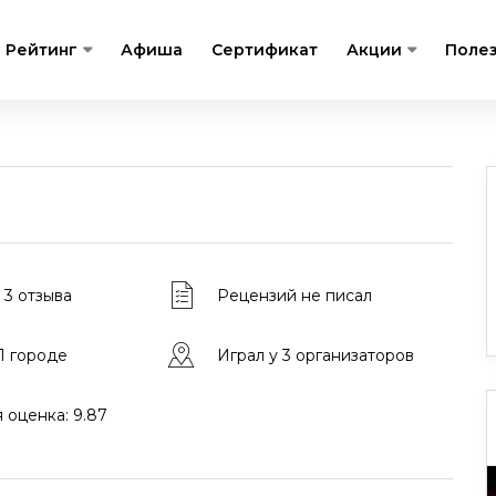
Рейтинг
Афиша
Сертификат
Акции
Поле
 3 отзыва
Рецензий не писал
 1 городе
Играл у 3 организаторов
 оценка: 9.87