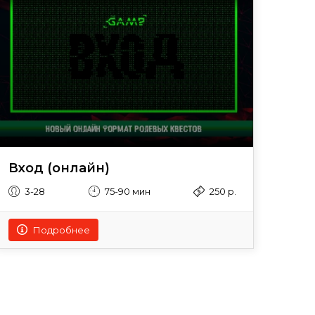
Вход (онлайн)
3-28
75-90 мин
250 р.
Подробнее