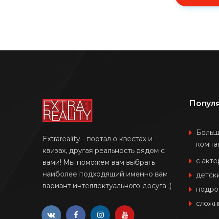
Попул
Боль
Extrareality - портал о квестах и
компа
квизах, другая реальность рядом с
с акт
вами! Мы поможем вам выбрать
наиболее подходящий именно вам
детск
вариант интеллектуального досуга ;)
подро
сложн